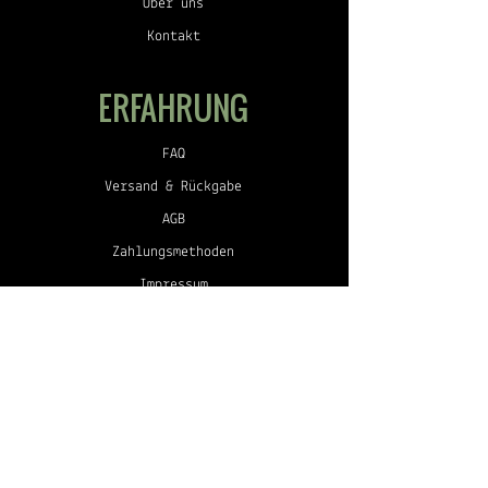
Über uns
Kontakt
ERFAHRUNG
FAQ
Versand & Rückgabe
AGB
Zahlungsmethoden
Impressum
Datenschutz
FOLGEN SIE UNS
Facebook
Instagram